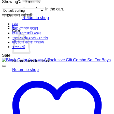
Showing all 9 results
No products in the cart.
আমাদের সকল ক্যাটাগরি
Return to shop
হোম
0
প্রিয় স্পেশাল কম্বো
Cart
প্রিমিয়াম পাঞ্জাবি কম্বো
পুরুষদের প্রয়োজনীয় পোশাক
মহিলাদের কম্বো প্যাকেজ
কাপল সেট
Sale!
No products in the cart.
Return to shop