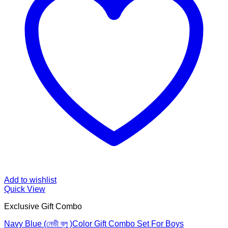
Add to wishlist
Quick View
Exclusive Gift Combo
Navy Blue (নেভী ব্লু )Color Gift Combo Set For Boys