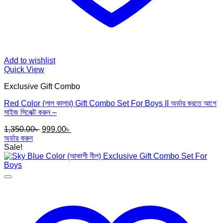
Add to wishlist
Quick View
Exclusive Gift Combo
Red Color (লাল কালার) Gift Combo Set For Boys II অর্ডার করতে আগে
সাইজ সিলেক্ট করুন –
Original
Current
1,350.00
৳
999.00
৳
price
price
অর্ডার করুন
was:
is:
Sale!
1,350.00৳ .
999.00৳ .