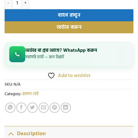
ঈদ স্পেশাল কম্বো অফার – কাপল সেট quantity
ব্যাগে রাখুন
অর্ডার করুন
অর্ডার বা প্রশ্ন আছে? WhatsApp করুন
সরাসরি চ্যাট — দ্রুত রিপ্লাই
Add to wishlist
SKU:
N/A
Category:
কাপল সেট
Description