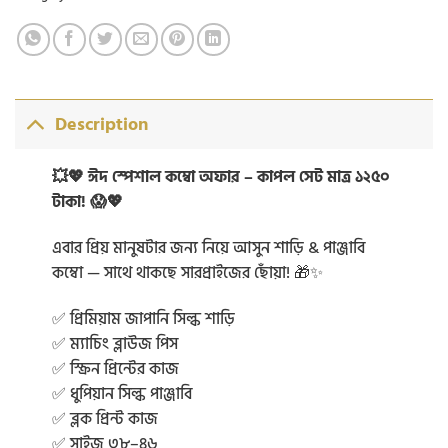
Description
💥💖 ঈদ স্পেশাল কম্বো অফার – কাপল সেট মাত্র ১২৫০
টাকা! 😱💖
এবার প্রিয় মানুষটার জন্য নিয়ে আসুন শাড়ি & পাঞ্জাবি
কম্বো — সাথে থাকছে সারপ্রাইজের ছোঁয়া! 🎁✨
✅ প্রিমিয়াম জাপানি সিল্ক শাড়ি
✅ ম্যাচিং ব্লাউজ পিস
✅ স্ক্রিন প্রিন্টের কাজ
✅ ধুপিয়ান সিল্ক পাঞ্জাবি
✅ ব্লক প্রিন্ট কাজ
✅ সাইজ ৩৮–৪৬