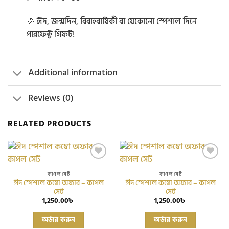
🎉 ঈদ, জন্মদিন, বিবাহবার্ষিকী বা যেকোনো স্পেশাল দিনে
পারফেক্ট গিফট!
Additional information
Reviews (0)
RELATED PRODUCTS
Add to
Add to
wishlist
wishlist
কাপল সেট
কাপল সেট
ঈদ স্পেশাল কম্বো অফার – কাপল
ঈদ স্পেশাল কম্বো অফার – কাপল
সেট
সেট
1,250.00
৳
1,250.00
৳
This
This
অর্ডার করুন
অর্ডার করুন
product
product