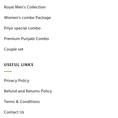
Royal Men's Collection
Women's combo Package
Priyo special combo
Premium Punjabi Combo
Couple set
USEFUL LINKS
Privacy Policy
Refund and Returns Policy
Terms & Conditions
Contact Us