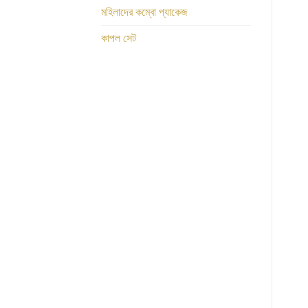
মহিলাদের কম্বো প্যাকেজ
কাপল সেট