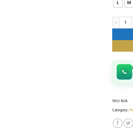
L
M
এক্সক্লুসিভ 
SKU:
N/A
Category:
প্র