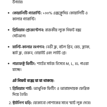
উপহার।
কোয়ালিটি গ্যারান্টি:
১০০% এক্সক্লুসিভ কোয়ালিটি ও
কালার গ্যারান্টি।
প্রিমিয়াম প্রেজেন্টেশন:
রাজকীয় লুকে গিফট বক্স
সেটআপ।
মাল্টি-কালার অপশন:
নেভী ব্লু, বটল গ্রিন, রেড, ব্ল্যাক,
স্কাই ব্লু, মেরুন, হোয়াইট এবং লাইট গ্রে।
পারফেক্ট ফিটিং:
শার্টের সাইজ হিসেবে M, L, XL পাওয়া
যাচ্ছে।
এই গিফট বক্সে যা যা থাকছে:
প্রিমিয়াম শার্ট:
আধুনিক ফিটিং ও আরামদায়ক ফেব্রিক
দিয়ে তৈরি।
স্টাইলিশ ঘড়ি:
যেকোনো পোশাকের সাথে স্মার্ট লুক দেবে।