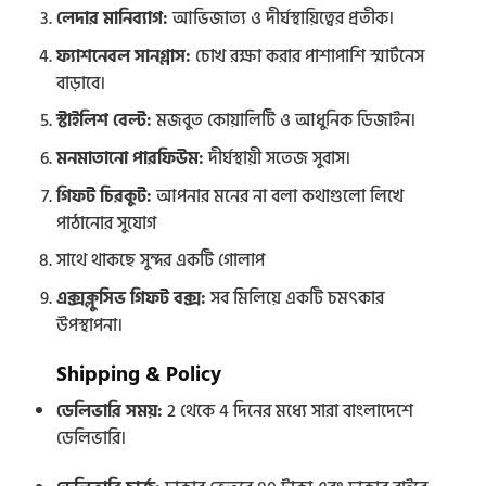
লেদার মানিব্যাগ:
আভিজাত্য ও দীর্ঘস্থায়িত্বের প্রতীক।
ফ্যাশনেবল সানগ্লাস:
চোখ রক্ষা করার পাশাপাশি স্মার্টনেস
বাড়াবে।
স্টাইলিশ বেল্ট:
মজবুত কোয়ালিটি ও আধুনিক ডিজাইন।
মনমাতানো পারফিউম:
দীর্ঘস্থায়ী সতেজ সুবাস।
গিফট চিরকুট:
আপনার মনের না বলা কথাগুলো লিখে
পাঠানোর সুযোগ
সাথে থাকছে সুন্দর একটি গোলাপ
এক্সক্লুসিভ গিফট বক্স:
সব মিলিয়ে একটি চমৎকার
উপস্থাপনা।
Shipping & Policy
ডেলিভারি সময়:
2 থেকে 4 দিনের মধ্যে সারা বাংলাদেশে
ডেলিভারি।