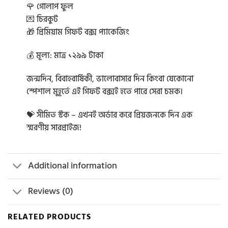
🌹 গোলাপ ফুল
💌 চিরকুট
🎁 প্রিমিয়াম গিফট বক্স প্যাকেজিং
💰 মূল্য: মাত্র ১২৯৯ টাকা
জন্মদিন, বিবাহবার্ষিকী, ভালোবাসার দিন কিংবা যেকোনো
স্পেশাল মুহূর্তে এই গিফট বক্সই হতে পারে সেরা চমক।
💝 সীমিত স্টক – এখনই অর্ডার করে প্রিয়জনকে দিন এক
স্মরণীয় সারপ্রাইজ!
Additional information
Reviews (0)
RELATED PRODUCTS