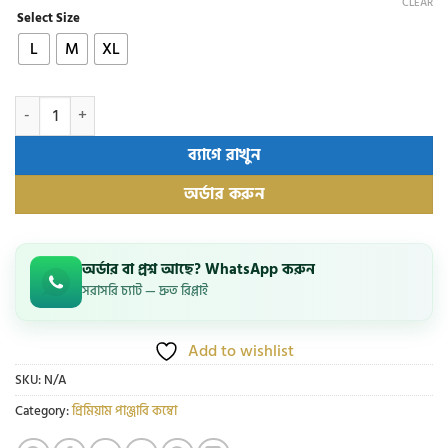
CLEAR
Select Size
L
M
XL
প্রিমিয়াম জেন্টস সারপ্রাইজ গিফট বক্স quantity
ব্যাগে রাখুন
অর্ডার করুন
অর্ডার বা প্রশ্ন আছে? WhatsApp করুন
সরাসরি চ্যাট — দ্রুত রিপ্লাই
Add to wishlist
SKU:
N/A
Category:
প্রিমিয়াম পাঞ্জাবি কম্বো