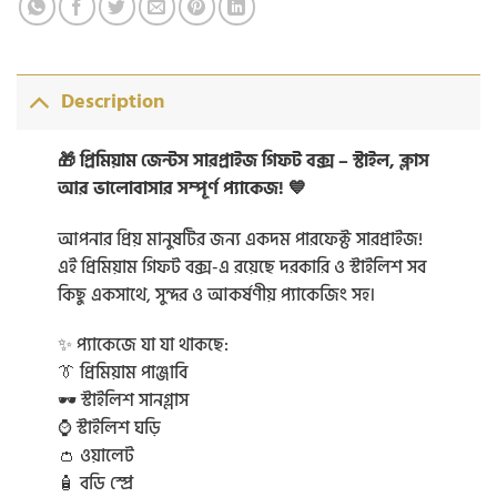
Description
🎁 প্রিমিয়াম জেন্টস সারপ্রাইজ গিফট বক্স – স্টাইল, ক্লাস
আর ভালোবাসার সম্পূর্ণ প্যাকেজ! 💙
আপনার প্রিয় মানুষটির জন্য একদম পারফেক্ট সারপ্রাইজ!
এই প্রিমিয়াম গিফট বক্স-এ রয়েছে দরকারি ও স্টাইলিশ সব
কিছু একসাথে, সুন্দর ও আকর্ষণীয় প্যাকেজিং সহ।
✨ প্যাকেজে যা যা থাকছে:
👔 প্রিমিয়াম পাঞ্জাবি
🕶️ স্টাইলিশ সানগ্লাস
⌚ স্টাইলিশ ঘড়ি
👛 ওয়ালেট
🧴 বডি স্প্রে